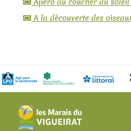
Apéro au coucher du soleil
A la découverte des oiseaux