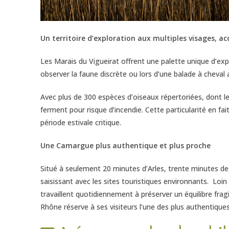
Un territoire d’exploration aux multiples visages, acc
Les Marais du Vigueirat offrent une palette unique d’expé
observer la faune discrète ou lors d’une balade à chev
Avec plus de 300 espèces d’oiseaux répertoriées, dont l
ferment pour risque d’incendie. Cette particularité en 
période estivale critique.
Une Camargue plus authentique et plus proche
Situé à seulement 20 minutes d’Arles, trente minutes de
saisissant avec les sites touristiques environnants. Loin 
travaillent quotidiennement à préserver un équilibre fr
Rhône réserve à ses visiteurs l’une des plus authentique