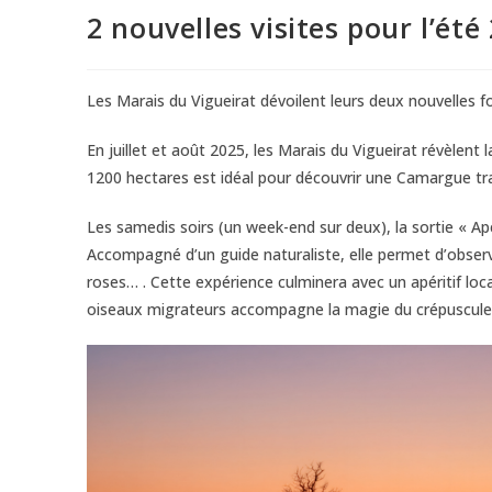
2 nouvelles visites pour l’été
Les Marais du Vigueirat dévoilent leurs deux nouvelles fo
En juillet et août 2025, les Marais du Vigueirat révèlen
1200 hectares est idéal pour découvrir une Camargue tr
Les samedis soirs (un week-end sur deux), la sortie « Ap
Accompagné d’un guide naturaliste, elle permet d’observ
roses… . Cette expérience culminera avec un apéritif lo
oiseaux migrateurs accompagne la magie du crépuscule