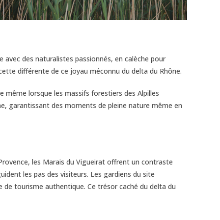
dée avec des naturalistes passionnés, en calèche pour
acette différente de ce joyau méconnu du delta du Rhône.
 même lorsque les massifs forestiers des Alpilles
risme, garantissant des moments de pleine nature même en
rovence, les Marais du Vigueirat offrent un contraste
guident les pas des visiteurs. Les gardiens du site
e de tourisme authentique. Ce trésor caché du delta du