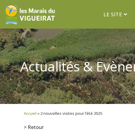
LE SITE
Actualités & Evèn
Accueil
»
2 nouvelles visites pour l’été 2025
> Retour