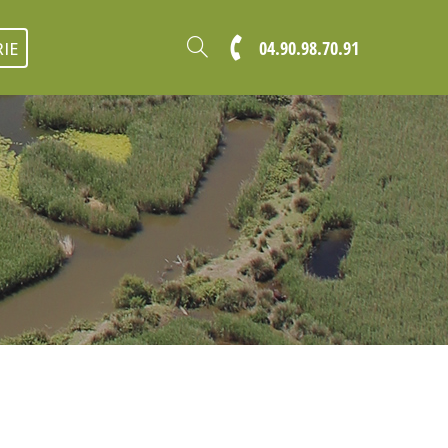
04.90.98.70.91
IE