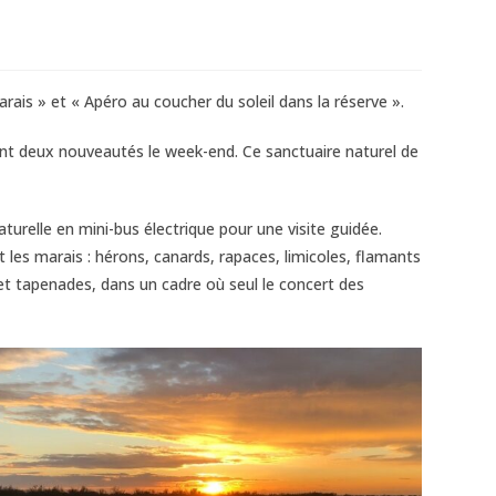
rais » et « Apéro au coucher du soleil dans la réserve ».
dont deux nouveautés le week-end. Ce sanctuaire naturel de
turelle en mini-bus électrique pour une visite guidée.
les marais : hérons, canards, rapaces, limicoles, flamants
et tapenades, dans un cadre où seul le concert des