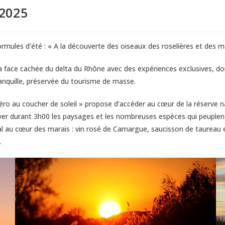
 2025
rmules d’été : « A la découverte des oiseaux des roselières et des ma
t la face cachée du delta du Rhône avec des expériences exclusives, 
anquille, préservée du tourisme de masse.
éro au coucher de soleil » propose d’accéder au cœur de la réserve na
er durant 3h00 les paysages et les nombreuses espèces qui peuplent 
cal au cœur des marais : vin rosé de Camargue, saucisson de taureau 
.