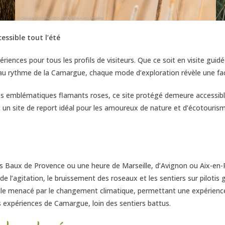
essible tout l’été
riences pour tous les profils de visiteurs. Que ce soit en visite gui
al au rythme de la Camargue, chaque mode d’exploration révèle une f
es emblématiques flamants roses, ce site protégé demeure accessible
fait un site de report idéal pour les amoureux de nature et d’écotou
s Baux de Provence ou une heure de Marseille, d’Avignon ou Aix-en-P
de l’agitation, le bruissement des roseaux et les sentiers sur pilotis 
agile menacé par le changement climatique, permettant une expérienc
s expériences de Camargue, loin des sentiers battus.