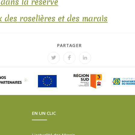
 dans la réserve
 des roselières et des marais
PARTAGER
EN UN CLIC