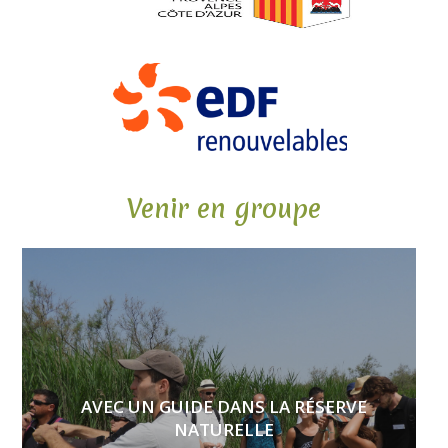
Venir en groupe
AVEC UN GUIDE DANS LA RÉSERVE
NATURELLE