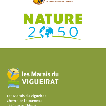
Les
Marais du Vigueirat
Chemin de l’Etourneau
13104 Mas-Thibert