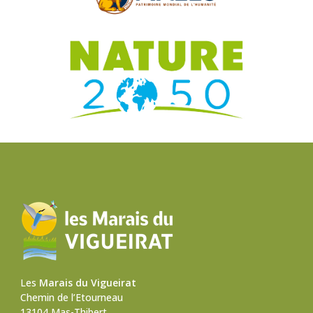
Les
Marais du Vigueirat
Chemin de l’Etourneau
13104 Mas-Thibert