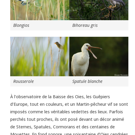
Blongios
Bihoreau gris
Rousserole
Spatule blanche
À l’observatoire de la Baisse des Oies, les Guêpiers
d’Europe, tout en couleurs, et un Martin-pêcheur vif se sont
imposés comme les véritables vedettes des lieux. Parfois
perchés tout proches, ils ont posé devant un décor animé
de Sternes, Spatules, Cormorans et des centaines de
Mouettes. En fond sonore, une soixantaine d’Oies cendrées