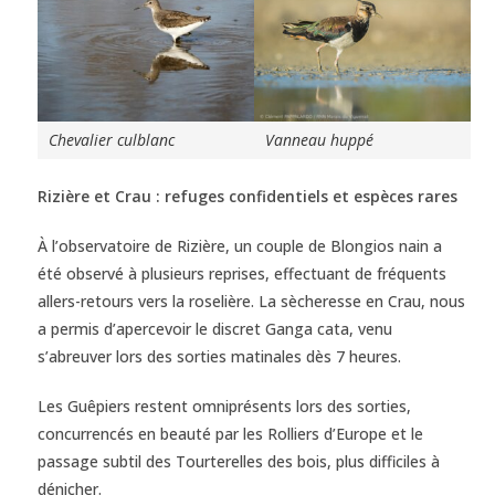
Chevalier culblanc
Vanneau huppé
Rizière et Crau : refuges confidentiels et espèces rares
À l’observatoire de Rizière, un couple de Blongios nain a
été observé à plusieurs reprises, effectuant de fréquents
allers-retours vers la roselière. La sècheresse en Crau, nous
a permis d’apercevoir le discret Ganga cata, venu
s’abreuver lors des sorties matinales dès 7 heures.
Les Guêpiers restent omniprésents lors des sorties,
concurrencés en beauté par les Rolliers d’Europe et le
passage subtil des Tourterelles des bois, plus difficiles à
dénicher.