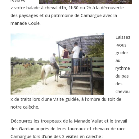
z votre balade à cheval d1h, 1h30 ou 2h à la découverte
des paysages et du patrimoine de Camargue avec la
manade Coule.
Laissez
-vous
guider
au
rythme
du pas
des
chevau
x de traits lors d’une visite guidée, à l’ombre du toit de
notre calèche.
Découvrez les troupeaux de la Manade Vallat et le travail
des Gardian auprès de leurs taureaux et chevaux de race
Camargue lors d’une des 3 visites en calèche :