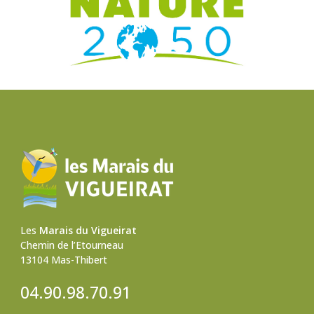
Les
Marais du Vigueirat
Chemin de l’Etourneau
13104 Mas-Thibert
04.90.98.70.91