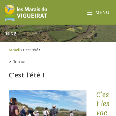
MENU
Blog
Accueil
»
C’est l’été !
> Retour
C’est l’été !
C’es
t les
vac