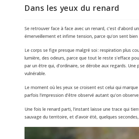
Dans les yeux du renard
Se retrouver face à face avec un renard, c’est d’abord u
émerveillement et infime tension, parce qu’on sent bien q
Le corps se fige presque malgré soi : respiration plus co
lumière, des odeurs, parce que tout le reste s’efface pou
par un être qui, d’ordinaire, se dérobe aux regards. Une p
vulnérable.
Le moment où les yeux se croisent est celui qui marque l
parfois l’impression d’être observé autant qu’on observ
Une fois le renard parti, l’instant laisse une trace qui 
sauvage du territoire, et d’avoir été, quelques secondes,