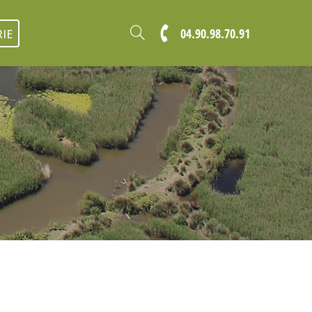
04.90.98.70.91
IE