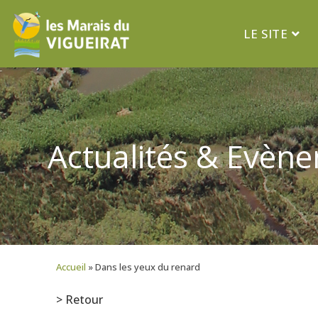
LE SITE
Actualités & Evèn
Accueil
»
Dans les yeux du renard
> Retour