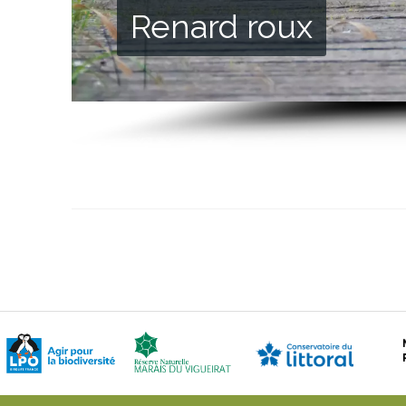
Renard roux