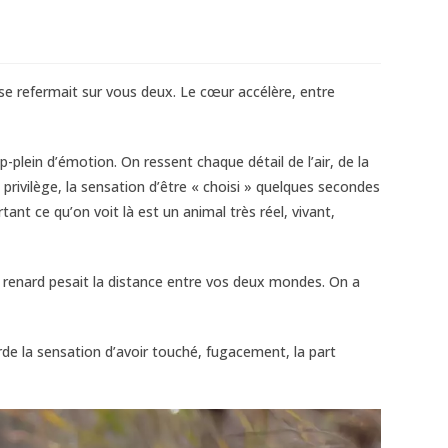
se refermait sur vous deux. Le cœur accélère, entre
-plein d’émotion. On ressent chaque détail de l’air, de la
 privilège, la sensation d’être « choisi » quelques secondes
tant ce qu’on voit là est un animal très réel, vivant,
le renard pesait la distance entre vos deux mondes. On a
arde la sensation d’avoir touché, fugacement, la part