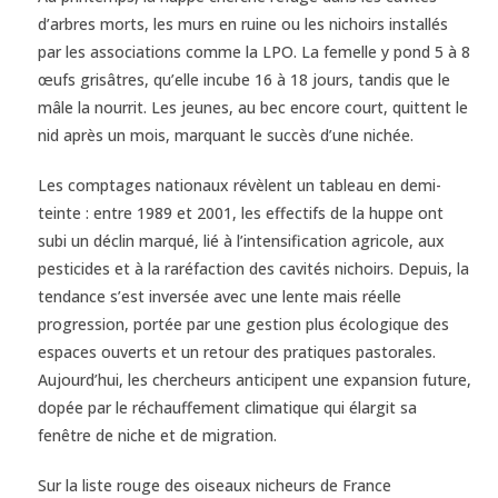
d’arbres morts, les murs en ruine ou les nichoirs installés
par les associations comme la LPO. La femelle y pond 5 à 8
œufs grisâtres, qu’elle incube 16 à 18 jours, tandis que le
mâle la nourrit. Les jeunes, au bec encore court, quittent le
nid après un mois, marquant le succès d’une nichée.
Les comptages nationaux révèlent un tableau en demi-
teinte : entre 1989 et 2001, les effectifs de la huppe ont
subi un déclin marqué, lié à l’intensification agricole, aux
pesticides et à la raréfaction des cavités nichoirs. Depuis, la
tendance s’est inversée avec une lente mais réelle
progression, portée par une gestion plus écologique des
espaces ouverts et un retour des pratiques pastorales.
Aujourd’hui, les chercheurs anticipent une expansion future,
dopée par le réchauffement climatique qui élargit sa
fenêtre de niche et de migration.
Sur la liste rouge des oiseaux nicheurs de France