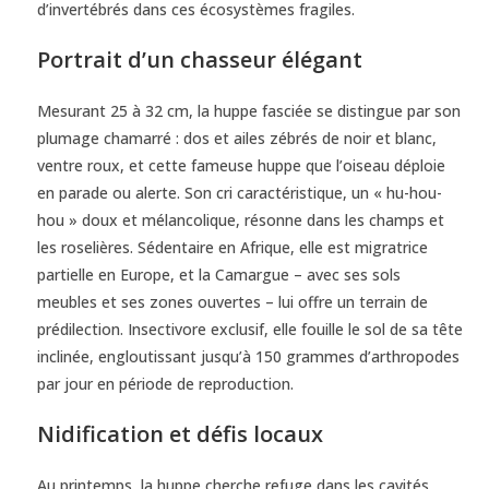
d’invertébrés dans ces écosystèmes fragiles.
Portrait d’un chasseur élégant
Mesurant 25 à 32 cm, la huppe fasciée se distingue par son
plumage chamarré : dos et ailes zébrés de noir et blanc,
ventre roux, et cette fameuse huppe que l’oiseau déploie
en parade ou alerte. Son cri caractéristique, un « hu-hou-
hou » doux et mélancolique, résonne dans les champs et
les roselières. Sédentaire en Afrique, elle est migratrice
partielle en Europe, et la Camargue – avec ses sols
meubles et ses zones ouvertes – lui offre un terrain de
prédilection. Insectivore exclusif, elle fouille le sol de sa tête
inclinée, engloutissant jusqu’à 150 grammes d’arthropodes
par jour en période de reproduction.
Nidification et défis locaux
Au printemps, la huppe cherche refuge dans les cavités