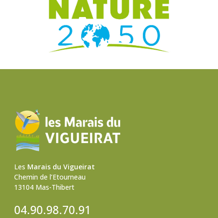
Les
Marais du Vigueirat
Chemin de l’Etourneau
13104 Mas-Thibert
04.90.98.70.91