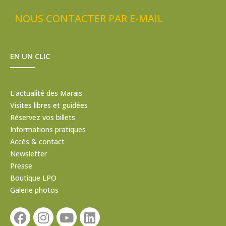
NOUS CONTACTER PAR E-MAIL
EN UN CLIC
L'actualité des Marais
Visites libres et guidées
Réservez vos billets
Informations pratiques
Accès & contact
Newsletter
Presse
Boutique LPO
Galerie photos