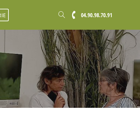
04.90.98.70.91
IE