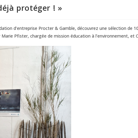
déjà protéger ! »
ondation d’entreprise Procter & Gamble, découvrez une sélection de 1
ar Marie Pfister, chargée de mission éducation à l’environnement, et 