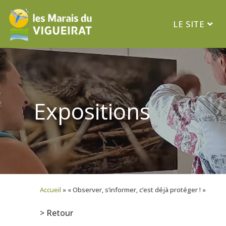
LE SITE
Expositions
Accueil
»
« Observer, s’informer, c’est déjà protéger ! »
> Retour