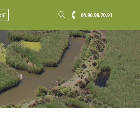
04.90.98.70.91
IE