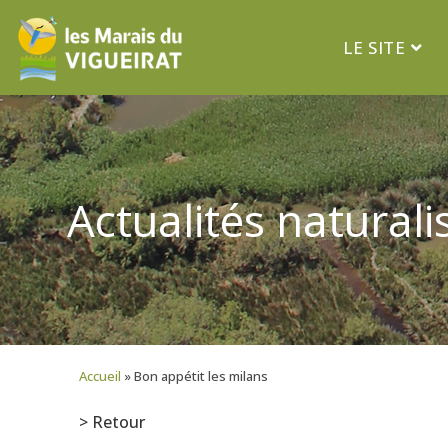
LE SITE
Actualités naturali
Accueil
»
Bon appétit les milans
> Retour