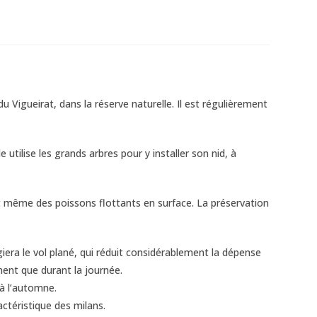
 Vigueirat, dans la réserve naturelle. Il est régulièrement
utilise les grands arbres pour y installer son nid, à
 même des poissons flottants en surface. La préservation
giera le vol plané, qui réduit considérablement la dépense
ment que durant la journée.
à l’automne.
actéristique des milans.