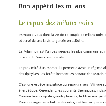
Bon appétit les milans
Le repas des milans noirs
Immiscez-vous dans la vie de ce couple de milans noirs qu
observé durant la visite guidée en calèche.
Le Milan noir est l’un des rapaces les plus communs au mo
proximité d’une zone humide.
La proximité d’un marais, lui permet d’avoir un régime a
des ripisylves, les forêts bordant les canaux des Marais 
C’est une espèce migratrice qui repartira vers l’Afrique 
énergétique. Cependant, les courants thermiques, indisp
Comme beaucoup de grands planeurs, le Milan noir peut 
Pour se diriger sans battre des ailes, il utilise sa queu